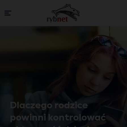
Dlaczego rodzice
powinni kontrolować