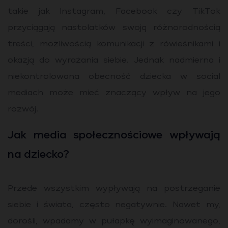
takie jak Instagram, Facebook czy TikTok
przyciągają nastolatków swoją różnorodnością
treści, możliwością komunikacji z rówieśnikami i
okazją do wyrażania siebie. Jednak nadmierna i
niekontrolowana obecność dziecka w social
mediach może mieć znaczący wpływ na jego
rozwój.
Jak media społecznościowe wpływają
na dziecko?
Przede wszystkim wypływają na postrzeganie
siebie i świata, często negatywnie. Nawet my,
dorośli, wpadamy w pułapkę wyimaginowanego,