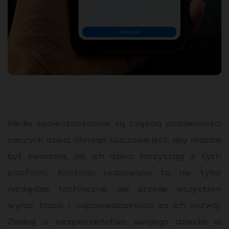
Media społecznościowe są częścią codzienności
naszych dzieci, dlatego kluczowe jest, aby rodzice
byli świadomi, jak ich dzieci korzystają z tych
platform. Kontrola rodzicielska to nie tylko
narzędzie techniczne, ale przede wszystkim
wyraz troski i odpowiedzialności za ich rozwój.
Zadbaj o bezpieczeństwo swojego dziecka w