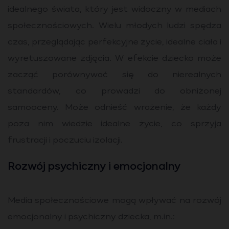
idealnego świata, który jest widoczny w mediach
społecznościowych. Wielu młodych ludzi spędza
czas, przeglądając perfekcyjne życie, idealne ciała i
wyretuszowane zdjęcia. W efekcie dziecko może
zacząć porównywać się do nierealnych
standardów, co prowadzi do obniżonej
samooceny. Może odnieść wrażenie, że każdy
poza nim wiedzie idealne życie, co sprzyja
frustracji i poczuciu izolacji.
Rozwój psychiczny i emocjonalny
Media społecznościowe mogą wpływać na rozwój
emocjonalny i psychiczny dziecka, m.in.: