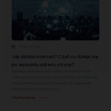
30 lipca 2026
Jak działa Internet? Czyli co dzieje się
po wpisaniu adresu strony?
Każdego dnia wpisujesz adres strony i po chwili
widzisz gotową witrynę. Ale czy wiesz, co dzieje się
w tym ułamku sekundy? Sprawdź, jak naprawdę
działa Internet krok po kroku.
Czytaj więcej