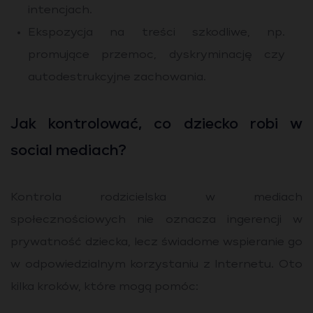
intencjach.
Ekspozycja na treści szkodliwe, np.
promujące przemoc, dyskryminację czy
autodestrukcyjne zachowania.
Jak kontrolować, co dziecko robi w
social mediach?
Kontrola rodzicielska w mediach
społecznościowych nie oznacza ingerencji w
prywatność dziecka, lecz świadome wspieranie go
w odpowiedzialnym korzystaniu z Internetu. Oto
kilka kroków, które mogą pomóc: