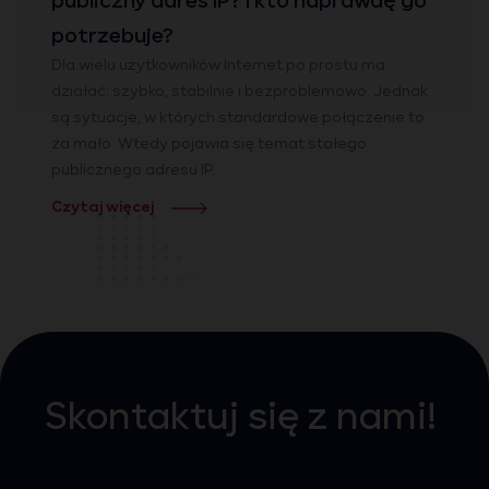
publiczny adres IP? I kto naprawdę go
potrzebuje?
Dla wielu użytkowników Internet po prostu ma
działać: szybko, stabilnie i bezproblemowo. Jednak
są sytuacje, w których standardowe połączenie to
za mało. Wtedy pojawia się temat stałego
publicznego adresu IP.
Czytaj więcej
Skontaktuj się z nami!