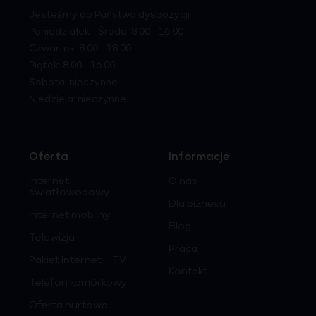
Jesteśmy do Państwa dyspozycji
Poniedziałek - Środa: 8.00 - 16.00
Czwartek: 8.00 - 18.00
Piątek: 8.00 - 16.00
Sobota: nieczynne
Niedziela: nieczynne
Oferta
Informacje
Internet
O nas
światłowodowy
Dla biznesu
Internet mobilny
Blog
Telewizja
Praca
Pakiet Internet + TV
Kontakt
Telefon komórkowy
Oferta hurtowa