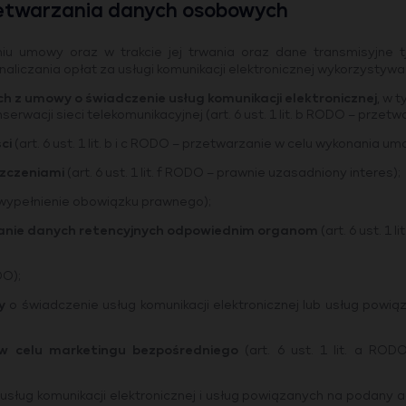
etwarzania danych osobowych
u umowy oraz w trakcie jej trwania oraz dane transmisyjne 
naliczania opłat za usługi komunikacji elektronicznej wykorzystyw
ch z umowy o świadczenie usług komunikacji elektronicznej
, w 
konserwacji sieci telekomunikacyjnej (art. 6 ust. 1 lit. b RODO – prz
ci
(art. 6 ust. 1 lit. b i c RODO – przetwarzanie w celu wykonania
szczeniami
(art. 6 ust. 1 lit. f RODO – prawnie uzasadniony interes);
 – wypełnienie obowiązku prawnego);
ianie danych retencyjnych odpowiednim organom
(art. 6 ust. 1 
DO);
y
o świadczenie usług komunikacji elektronicznej lub usług powiąza
w celu marketingu bezpośredniego
(art. 6 ust. 1 lit. a ROD
usług komunikacji elektronicznej i usług powiązanych na podany adre