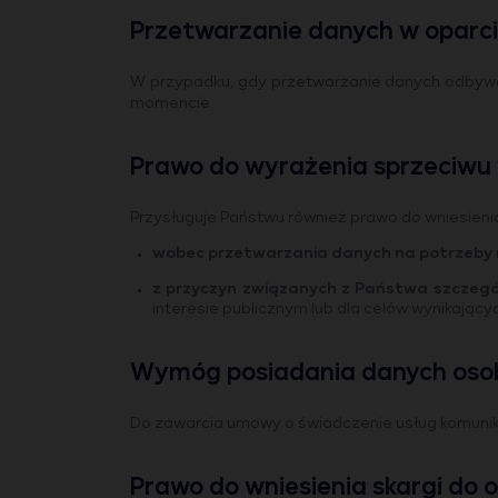
Przetwarzanie danych w oparc
W przypadku, gdy przetwarzanie danych odbywa
momencie.
Prawo do wyrażenia sprzeciwu
Przysługuje Państwu również prawo do wniesien
wobec przetwarzania danych na potrzeby 
z przyczyn związanych z Państwa szczegó
interesie publicznym lub dla celów wynikając
Wymóg posiadania danych os
Do zawarcia umowy o świadczenie usług komunik
Prawo do wniesienia skargi do