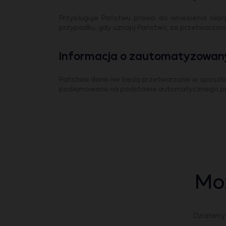
Przysługuje Państwu prawo do wniesienia ska
przypadku, gdy uznają Państwo, że przetwarzan
Informacja o zautomatyzowan
Państwa dane nie będą przetwarzane w sposób 
podejmowane na podstawie automatycznego pr
Mo
Działamy o