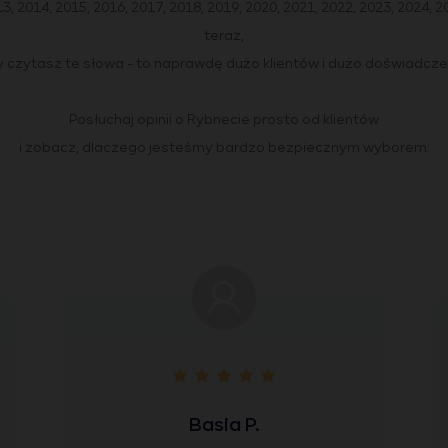
3, 2014, 2015, 2016, 2017, 2018, 2019, 2020, 2021, 2022, 2023, 2024, 
teraz,
 czytasz te słowa - to naprawdę dużo klientów i dużo doświadcze
Posłuchaj opinii o Rybnecie prosto od klientów
i zobacz, dlaczego jesteśmy bardzo bezpiecznym wyborem:
Basia P.