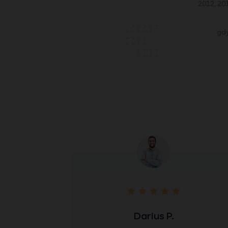
2012, 201
gdy
Darius P.