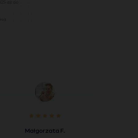
2025 aż do
nia.
Małgorzata F.