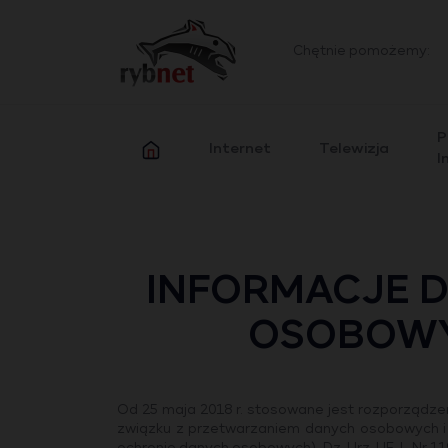
Chętnie pomożemy:
P
Internet
Telewizja
I
INFORMACJE 
OSOBOWY
Od 25 maja 2018 r. stosowane jest rozporządzen
związku z przetwarzaniem danych osobowych i