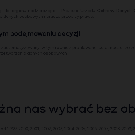
rgi do organu nadzorczego – Prezesa Urzędu Ochrony Danych 
ie danych osobowych narusza przepisy prawa.
ym podejmowaniu decyzji
zautomatyzowany, w tym również profilowane, co oznacza, że ża
zetwarzania danych osobowych.
żna nas wybrać bez o
d 1999, 2000, 2001, 2002, 2003, 2004, 2005, 2006, 2007, 2008, 2009, 