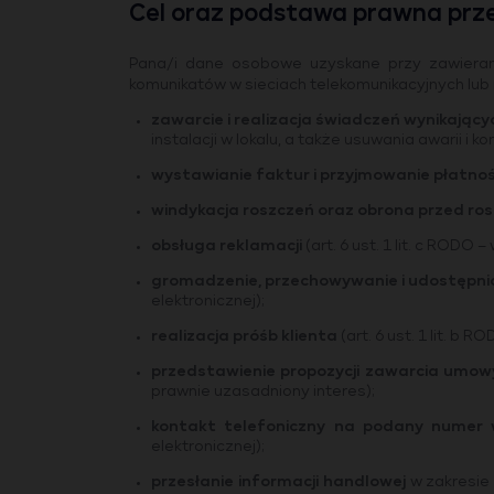
Cel oraz podstawa prawna prz
Pana/i dane osobowe uzyskane przy zawierani
komunikatów w sieciach telekomunikacyjnych lub 
zawarcie i realizacja świadczeń wynikający
instalacji w lokalu, a także usuwania awarii i 
wystawianie faktur i przyjmowanie płatnoś
windykacja roszczeń oraz obrona przed ro
obsługa reklamacji
(art. 6 ust. 1 lit. c RODO
gromadzenie, przechowywanie i udostępn
elektronicznej);
realizacja próśb klienta
(art. 6 ust. 1 lit. b RO
przedstawienie propozycji zawarcia umow
prawnie uzasadniony interes);
kontakt telefoniczny na podany numer 
elektronicznej);
przesłanie informacji handlowej
w zakresie 