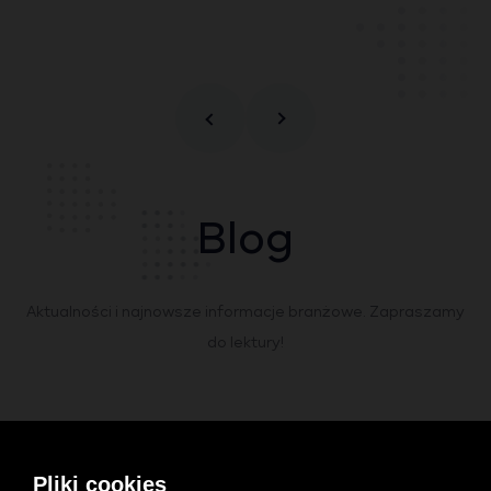
Blog
Aktualności i najnowsze informacje branżowe. Zapraszamy
do lektury!
INTERNET
Pliki cookies