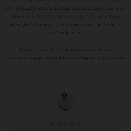
Działamy od 1999, 2000, 2001, 2002, 2003, 2004, 2005, 2006,
2007, 2008, 2009, 2010, 2011, 2012, 2013, 2014, 2015, 2016, 2017,
2018, 2019, 2020, 2021, 2022, 2023, 2024, 2025 aż do teraz,
gdy czytasz te słowa - to naprawdę dużo klientów i dużo
doświadczenia.
Posłuchaj opinii o Rybnecie prosto od klientów
i zobacz, dlaczego jesteśmy bardzo bezpiecznym wyborem: