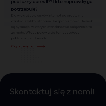
publiczny adres IP? I kto naprawdę go
potrzebuje?
Dla wielu użytkowników Internet po prostu ma
działać: szybko, stabilnie i bezproblemowo. Jednak
są sytuacje, w których standardowe połączenie to
za mało. Wtedy pojawia się temat stałego
publicznego adresu IP.
Czytaj więcej
Skontaktuj się z nami!