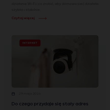
działanie Wi-Fi i co zrobić, aby domowa sieć działała
szybko i stabilnie.
Czytaj więcej
INTERNET
29 maja 2026
Do czego przydaje się stały adres