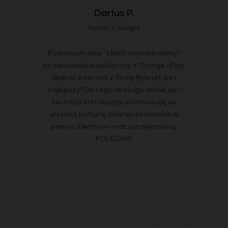
Darius P.
Opinia z Google
Powracam jako "klient marnotrawny"
po nieudanej współpracy z Orange i Play.
Jednak Internet z firmy Rybnet jest
najlepszy! Do tego obsługa online jak i
technicy instalujący odznaczają się
wysoką kulturą, zaangażowaniem w
pomoc klientowi oraz uprzejmością.
POLECAM!