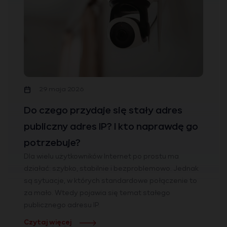
29 maja 2026
Do czego przydaje się stały adres
publiczny adres IP? I kto naprawdę go
potrzebuje?
Dla wielu użytkowników Internet po prostu ma
działać: szybko, stabilnie i bezproblemowo. Jednak
są sytuacje, w których standardowe połączenie to
za mało. Wtedy pojawia się temat stałego
publicznego adresu IP.
Czytaj więcej