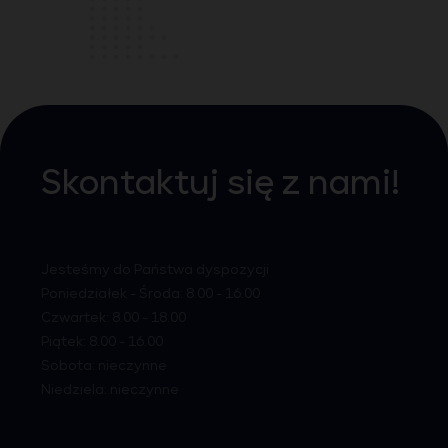
Skontaktuj się z nami!
Jesteśmy do Państwa dyspozycji
Poniedziałek - Środa: 8.00 - 16.00
Czwartek: 8.00 - 18.00
Piątek: 8.00 - 16.00
Sobota: nieczynne
Niedziela: nieczynne