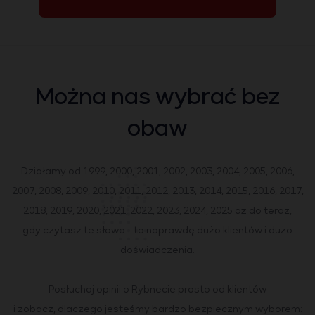
Można nas wybrać bez
obaw
Działamy od 1999, 2000, 2001, 2002, 2003, 2004, 2005, 2006,
2007, 2008, 2009, 2010, 2011, 2012, 2013, 2014, 2015, 2016, 2017,
2018, 2019, 2020, 2021, 2022, 2023, 2024, 2025 aż do teraz,
gdy czytasz te słowa - to naprawdę dużo klientów i dużo
doświadczenia.
Posłuchaj opinii o Rybnecie prosto od klientów
i zobacz, dlaczego jesteśmy bardzo bezpiecznym wyborem: