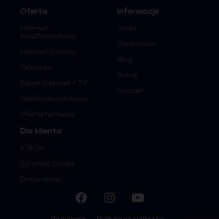
Oferta
Informacje
Internet
O nas
światłowodowy
Dla biznesu
Internet mobilny
Blog
Telewizja
Praca
Pakiet Internet + TV
Kontakt
Telefon komórkowy
Oferta hurtowa
Dla klienta
e-BOK
Sprawdź zasięg
Dokumenty