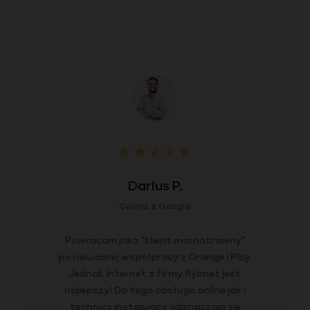
Darius P.
Opinia z Google
Powracam jako "klient marnotrawny"
po nieudanej współpracy z Orange i Play.
Jednak Internet z firmy Rybnet jest
najlepszy! Do tego obsługa online jak i
technicy instalujący odznaczają się