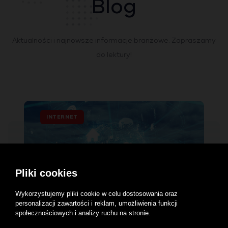
Blog
Aktualności i najnowsze informacje branżowe. Zapraszamy
do lektury!
INTERNET
Pliki cookies
Wykorzystujemy pliki cookie w celu dostosowania oraz
personalizacji zawartości i reklam, umożliwienia funkcji
społecznościowych i analizy ruchu na stronie.
30 lipca 2026