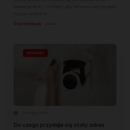
ich nie używamy. Dowiedz się, jak wpływa to na
działanie Wi-Fi i co zrobić, aby domowa sieć działała
szybko i stabilnie.
Czytaj więcej
INTERNET
29 maja 2026
Do czego przydaje się stały adres