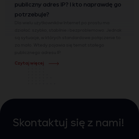
publiczny adres IP? I kto naprawdę go
potrzebuje?
Dla wielu użytkowników Internet po prostu ma
działać: szybko, stabilnie i bezproblemowo. Jednak
są sytuacje, w których standardowe połączenie to
za mało. Wtedy pojawia się temat stałego
publicznego adresu IP.
Czytaj więcej
Skontaktuj się z nami!