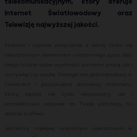
telekomunikacyjnym, który oferuje
Internet Światłowodowy oraz
Telewizję najwyższej jakości.
Stabilne i szybkie połączenie z siecią stało się
nieodzownym elementem codziennego życia. Bez
niego trudno sobie wyobrazić zarówno pracę, jak i
rozrywkę czy naukę. Dlatego też, jeśli mieszkasz w
Ćwiklicach i poszukujesz dostawcy Internetu,
który będzie nie tylko niezawodny, ale i
kompleksowo odpowie na Twoje potrzeby, to
dobrze trafiłeś!
Jesteśmy najlepiej ocenianym operatorem w