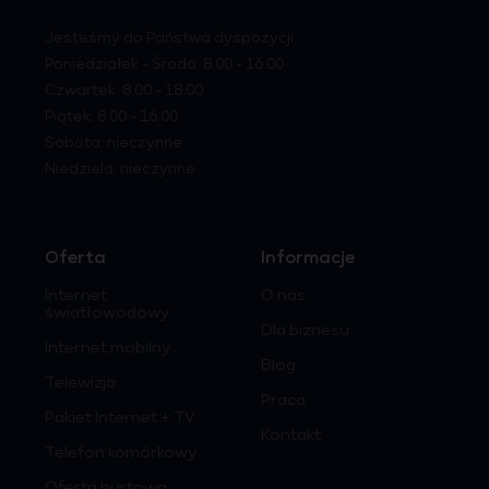
Jesteśmy do Państwa dyspozycji
Poniedziałek - Środa: 8.00 - 16.00
Czwartek: 8.00 - 18.00
Piątek: 8.00 - 16.00
Sobota: nieczynne
Niedziela: nieczynne
Oferta
Informacje
Internet
O nas
światłowodowy
Dla biznesu
Internet mobilny
Blog
Telewizja
Praca
Pakiet Internet + TV
Kontakt
Telefon komórkowy
Oferta hurtowa