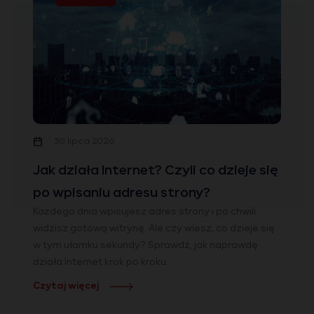
30 lipca 2026
Jak działa Internet? Czyli co dzieje się
po wpisaniu adresu strony?
Każdego dnia wpisujesz adres strony i po chwili
widzisz gotową witrynę. Ale czy wiesz, co dzieje się
w tym ułamku sekundy? Sprawdź, jak naprawdę
działa Internet krok po kroku.
Czytaj więcej