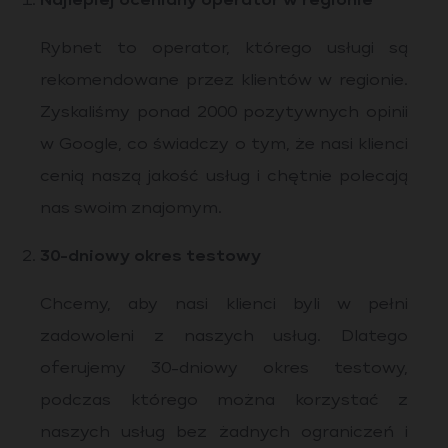
Najlepiej oceniany operator w regionie
Rybnet to operator, którego usługi są
rekomendowane przez klientów w regionie.
Zyskaliśmy ponad 2000 pozytywnych opinii
w Google, co świadczy o tym, że nasi klienci
cenią naszą jakość usług i chętnie polecają
nas swoim znajomym.
30-dniowy okres testowy
Chcemy, aby nasi klienci byli w pełni
zadowoleni z naszych usług. Dlatego
oferujemy 30-dniowy okres testowy,
podczas którego można korzystać z
naszych usług bez żadnych ograniczeń i