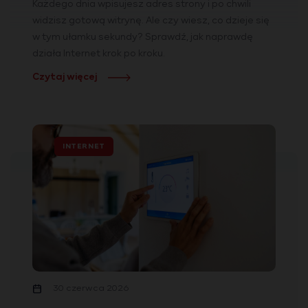
Każdego dnia wpisujesz adres strony i po chwili
widzisz gotową witrynę. Ale czy wiesz, co dzieje się
w tym ułamku sekundy? Sprawdź, jak naprawdę
działa Internet krok po kroku.
Czytaj więcej
INTERNET
30 czerwca 2026