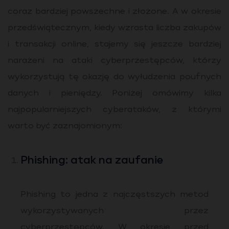
coraz bardziej powszechne i złożone. A w okresie
przedświątecznym, kiedy wzrasta liczba zakupów
i transakcji online, stajemy się jeszcze bardziej
narażeni na ataki cyberprzestępców, którzy
wykorzystują tę okazję do wyłudzenia poufnych
danych i pieniędzy. Poniżej omówimy kilka
najpopularniejszych cyberataków, z którymi
warto być zaznajomionym:
Phishing: atak na zaufanie
Phishing to jedna z najczęstszych metod
wykorzystywanych przez
cyberprzestępców. W okresie przed