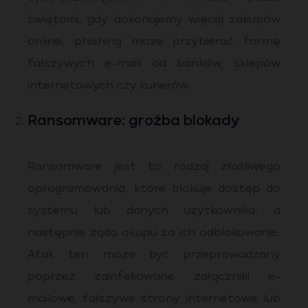
świętami, gdy dokonujemy więcej zakupów
online, phishing może przybierać formę
fałszywych e-maili od banków, sklepów
internetowych czy kurierów.
Ransomware: groźba blokady
Ransomware jest to rodzaj złośliwego
oprogramowania, które blokuje dostęp do
systemu lub danych użytkownika, a
następnie żąda okupu za ich odblokowanie.
Atak ten może być przeprowadzany
poprzez zainfekowane załączniki e-
mailowe, fałszywe strony internetowe lub