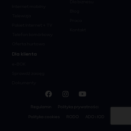
Dla biznesu
Internet mobilny
Blog
Telewizja
Praca
Pakiet Internet + TV
Kontakt
Telefon komórkowy
Oferta hurtowa
Dla klienta
e-BOK
Sprawdź zasięg
Dokumenty
Regulamin
Polityka prywatności
Polityka cookies
RODO
ADO i IOD