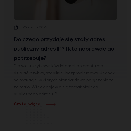
29 maja 2026
Do czego przydaje się stały adres
publiczny adres IP? I kto naprawdę go
potrzebuje?
Dla wielu użytkowników Internet po prostu ma
działać: szybko, stabilnie i bezproblemowo. Jednak
są sytuacje, w których standardowe połączenie to
za mało. Wtedy pojawia się temat stałego
publicznego adresu IP.
Czytaj więcej