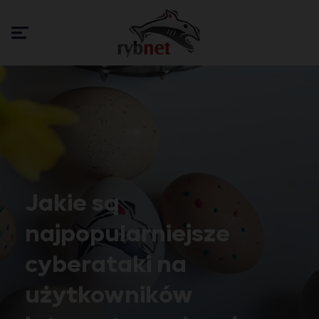
Jakie są
najpopularniejsze
cyberataki na
użytkowników