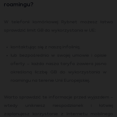
roamingu?
W telefonii komórkowej Rybnet możesz łatwo
sprawdzić limit GB do wykorzystania w UE:
kontaktując się z naszą infolinią,
lub bezpośrednio w swojej umowie i opisie
oferty – każda nasza taryfa zawiera jasno
określoną liczbę GB do wykorzystania w
roamingu na terenie Unii Europejskiej.
Warto sprawdzić te informacje przed wyjazdem –
wtedy unikniesz niespodzianek i łatwiej
zaplanujesz korzystanie z Internetu mobilnego