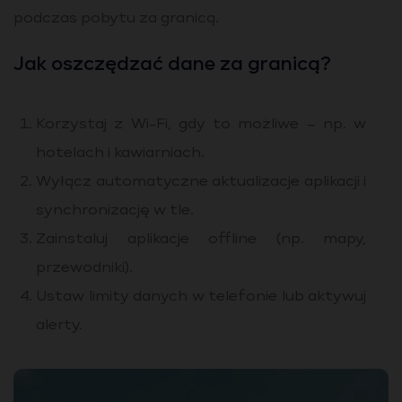
podczas pobytu za granicą.
Jak oszczędzać dane za granicą?
Korzystaj z Wi-Fi, gdy to możliwe – np. w
hotelach i kawiarniach.
Wyłącz automatyczne aktualizacje aplikacji i
synchronizację w tle.
Zainstaluj aplikacje offline (np. mapy,
przewodniki).
Ustaw limity danych w telefonie lub aktywuj
alerty.