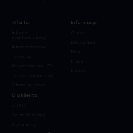
Oferta
Informacje
Internet
O nas
światłowodowy
Dla biznesu
Internet mobilny
Blog
Telewizja
Praca
Pakiet Internet + TV
Kontakt
Telefon komórkowy
Oferta hurtowa
Dla klienta
e-BOK
Sprawdź zasięg
Dokumenty