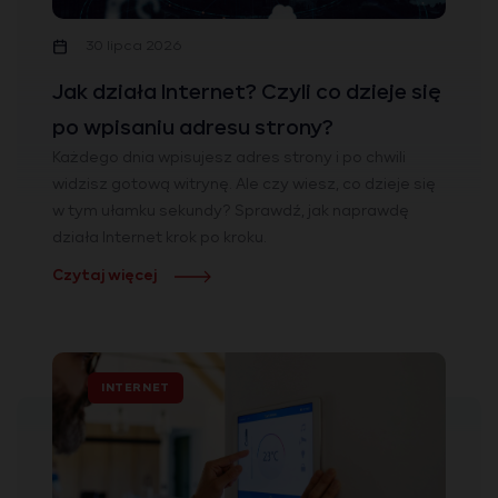
30 lipca 2026
Jak działa Internet? Czyli co dzieje się
po wpisaniu adresu strony?
Każdego dnia wpisujesz adres strony i po chwili
widzisz gotową witrynę. Ale czy wiesz, co dzieje się
w tym ułamku sekundy? Sprawdź, jak naprawdę
działa Internet krok po kroku.
Czytaj więcej
INTERNET