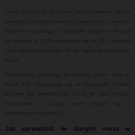
Choć „Roam Like at Home” brzmi świetnie, warto
pamiętać o ograniczeniach związanych z limitem
danych w roamingu. Twój pakiet danych w Polsce
nie zawsze w 100% przekłada się na UE – możesz
mieć określoną liczbę GB do wykorzystania bez
opłat.
Dodatkowo pamiętaj, że zasady Roam Like at
Home NIE obowiązują np. w Szwajcarii, Wielkiej
Brytanii (po Brexicie) czy Turcji. W tych krajach
korzystanie z usług może wiązać się z
dodatkowymi kosztami.
Jak sprawdzić, ile danych masz w