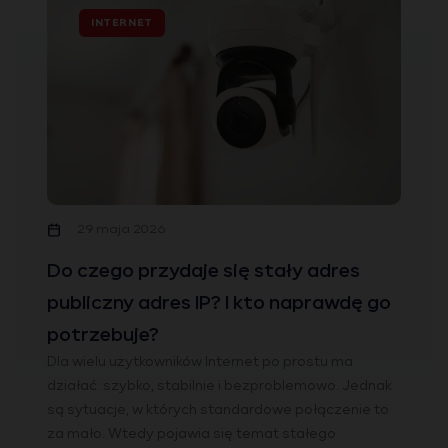
INTERNET
29 maja 2026
Do czego przydaje się stały adres
publiczny adres IP? I kto naprawdę go
potrzebuje?
Dla wielu użytkowników Internet po prostu ma
działać: szybko, stabilnie i bezproblemowo. Jednak
są sytuacje, w których standardowe połączenie to
za mało. Wtedy pojawia się temat stałego