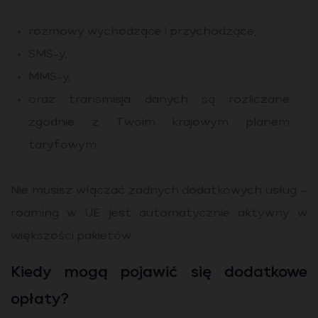
rozmowy wychodzące i przychodzące,
SMS-y,
MMS-y,
oraz transmisja danych są rozliczane
zgodnie z Twoim krajowym planem
taryfowym.
Nie musisz włączać żadnych dodatkowych usług –
roaming w UE jest automatycznie aktywny w
większości pakietów.
Kiedy mogą pojawić się dodatkowe
opłaty?