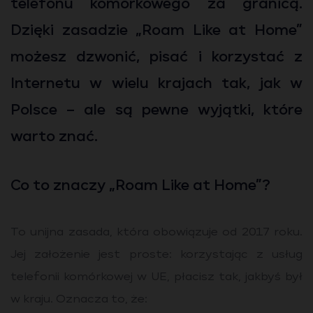
telefonu komórkowego za granicą.
Dzięki zasadzie „Roam Like at Home”
możesz dzwonić, pisać i korzystać z
Internetu w wielu krajach tak, jak w
Polsce – ale są pewne wyjątki, które
warto znać.
Co to znaczy „Roam Like at Home”?
To unijna zasada, która obowiązuje od 2017 roku.
Jej założenie jest proste: korzystając z usług
telefonii komórkowej w UE, płacisz tak, jakbyś był
w kraju. Oznacza to, że: