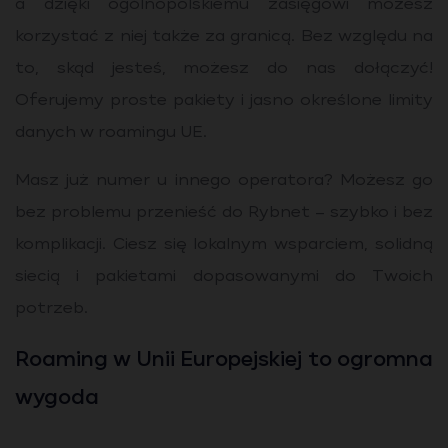
a dzięki ogólnopolskiemu zasięgowi możesz
korzystać z niej także za granicą. Bez względu na
to, skąd jesteś, możesz do nas dołączyć!
Oferujemy proste pakiety i jasno określone limity
danych w roamingu UE.
Masz już numer u innego operatora? Możesz go
bez problemu przenieść do Rybnet – szybko i bez
komplikacji. Ciesz się lokalnym wsparciem, solidną
siecią i pakietami dopasowanymi do Twoich
potrzeb.
Roaming w Unii Europejskiej to ogromna
wygoda