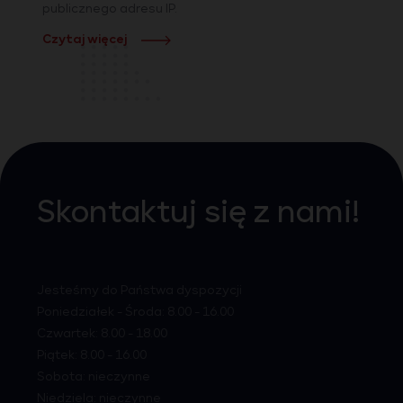
publicznego adresu IP.
Czytaj więcej
Skontaktuj się z nami!
Jesteśmy do Państwa dyspozycji
Poniedziałek - Środa: 8.00 - 16.00
Czwartek: 8.00 - 18.00
Piątek: 8.00 - 16.00
Sobota: nieczynne
Niedziela: nieczynne