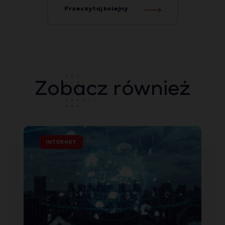
Przeczytaj kolejny
Zobacz również
INTERNET