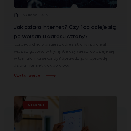
30 lipca 2026
Jak działa Internet? Czyli co dzieje się
po wpisaniu adresu strony?
Każdego dnia wpisujesz adres strony i po chwili
widzisz gotową witrynę. Ale czy wiesz, co dzieje się
w tym ułamku sekundy? Sprawdź, jak naprawdę
działa Internet krok po kroku.
Czytaj więcej
INTERNET