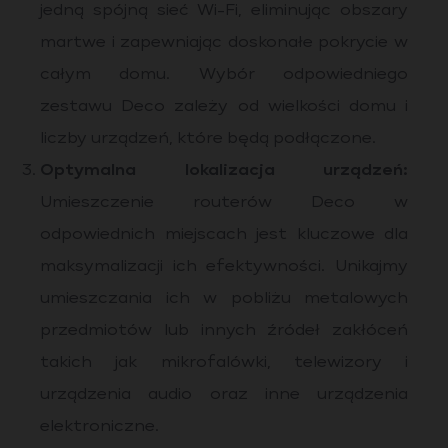
jedną spójną sieć Wi-Fi, eliminując obszary
martwe i zapewniając doskonałe pokrycie w
całym domu. Wybór odpowiedniego
zestawu Deco zależy od wielkości domu i
liczby urządzeń, które będą podłączone.
Optymalna lokalizacja urządzeń:
Umieszczenie routerów Deco w
odpowiednich miejscach jest kluczowe dla
maksymalizacji ich efektywności. Unikajmy
umieszczania ich w pobliżu metalowych
przedmiotów lub innych źródeł zakłóceń
takich jak mikrofalówki, telewizory i
urządzenia audio oraz inne urządzenia
elektroniczne.