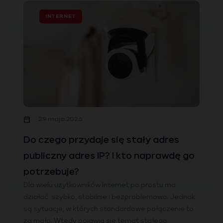
INTERNET
29 maja 2026
Do czego przydaje się stały adres
publiczny adres IP? I kto naprawdę go
potrzebuje?
Dla wielu użytkowników Internet po prostu ma
działać: szybko, stabilnie i bezproblemowo. Jednak
są sytuacje, w których standardowe połączenie to
za mało. Wtedy pojawia się temat stałego