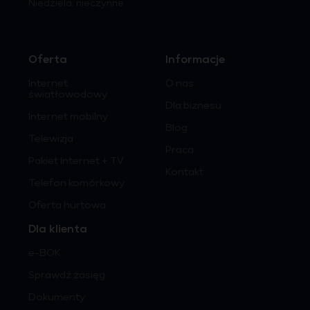
Niedziela: nieczynne
Oferta
Informacje
Internet
O nas
światłowodowy
Dla biznesu
Internet mobilny
Blog
Telewizja
Praca
Pakiet Internet + TV
Kontakt
Telefon komórkowy
Oferta hurtowa
Dla klienta
e-BOK
Sprawdź zasięg
Dokumenty