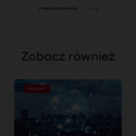
Przeczytaj kolejny
Zobacz również
INTERNET