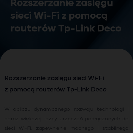
Rozszerzanie zasięgu
sieci Wi-Fi z pomocą
routerów Tp-Link Deco
Rozszerzanie zasięgu sieci Wi-Fi
z pomocą routerów Tp-Link Deco
W obliczu dynamicznego rozwoju technologii i
coraz większej liczby urządzeń podłączonych do
sieci Wi-Fi, zapewnienie mocnego i stabilnego