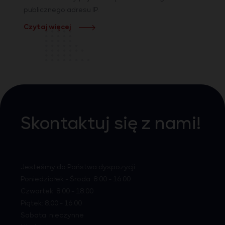
publicznego adresu IP.
Czytaj więcej
Skontaktuj się z nami!
Jesteśmy do Państwa dyspozycji
Poniedziałek - Środa: 8.00 - 16.00
Czwartek: 8.00 - 18.00
Piątek: 8.00 - 16.00
Sobota: nieczynne