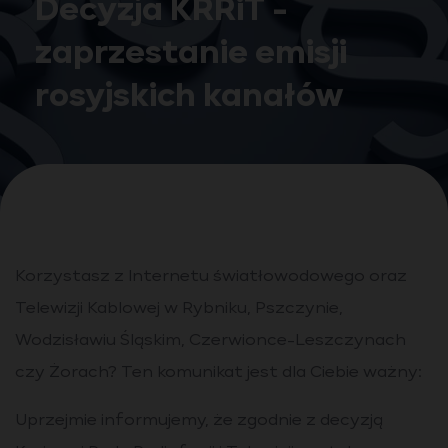
Decyzja KRRiT -
zaprzestanie emisji
rosyjskich kanałów
Korzystasz z Internetu światłowodowego oraz
Telewizji Kablowej w Rybniku, Pszczynie,
Wodzisławiu Śląskim, Czerwionce-Leszczynach
czy Żorach? Ten komunikat jest dla Ciebie ważny:
Uprzejmie informujemy, że zgodnie z decyzją