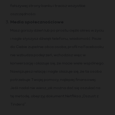
fałszywej strony banku i tracisz wszystkie
oszczędności.
Media społecznościowe
Masz gorszy dzień lub po prostu ciężki okres w życiu
i nagle słyszysz dźwięk telefonu, wiadomość. Pisze
do Ciebie zupełnie obca osoba, profil na Facebooku
nie wzbudza podejrzeń, wchodzisz więc w
konwersację i okazuje się, że macie wiele wspólnego.
Nawiązujesz relację i nagle okazuje się, że ta osoba
potrzebuje Twojej pomocy, najlepiej finansowej.
Jeśli nadal nie wiesz, jak można dać się oszukać na
tę metodę, obejrzyj dokument Netfliksa „Oszust z
Tindera”.