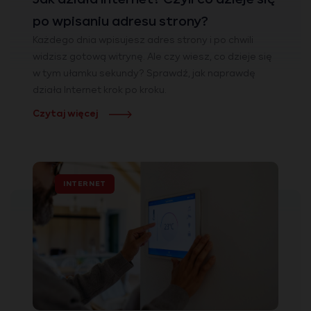
po wpisaniu adresu strony?
Każdego dnia wpisujesz adres strony i po chwili
widzisz gotową witrynę. Ale czy wiesz, co dzieje się
w tym ułamku sekundy? Sprawdź, jak naprawdę
działa Internet krok po kroku.
Czytaj więcej
INTERNET