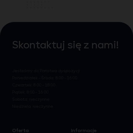
Skontaktuj się z nami!
Jesteśmy do Państwa dyspozycji
Poniedziałek - Środa: 8.00 - 16.00
Czwartek: 8.00 - 18.00
Piątek: 8.00 - 16.00
Sobota: nieczynne
Niedziela: nieczynne
Oferta
Informacje