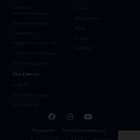
Internet
O nas
światłowodowy
Dla biznesu
Internet mobilny
Blog
Telewizja
Praca
Pakiet Internet + TV
Kontakt
Telefon komórkowy
Oferta hurtowa
Dla klienta
e-BOK
Sprawdź zasięg
Dokumenty
Regulamin
Polityka prywatności