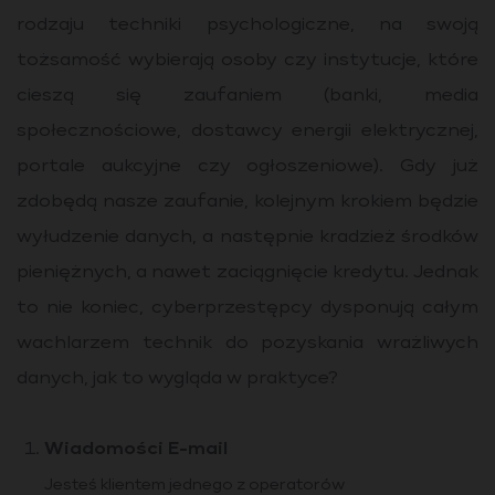
rodzaju techniki psychologiczne, na swoją
tożsamość wybierają osoby czy instytucje, które
cieszą się zaufaniem (banki, media
społecznościowe, dostawcy energii elektrycznej,
portale aukcyjne czy ogłoszeniowe). Gdy już
zdobędą nasze zaufanie, kolejnym krokiem będzie
wyłudzenie danych, a następnie kradzież środków
pieniężnych, a nawet zaciągnięcie kredytu. Jednak
to nie koniec, cyberprzestępcy dysponują całym
wachlarzem technik do pozyskania wrażliwych
danych, jak to wygląda w praktyce?
Wiadomości E-mail
Jesteś klientem jednego z operatorów