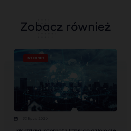
Zobacz również
INTERNET
30 lipca 2026
Jak działa Internet? Czyli co dzieje się