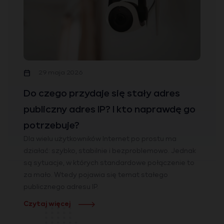
29 maja 2026
Do czego przydaje się stały adres
publiczny adres IP? I kto naprawdę go
potrzebuje?
Dla wielu użytkowników Internet po prostu ma
działać: szybko, stabilnie i bezproblemowo. Jednak
są sytuacje, w których standardowe połączenie to
za mało. Wtedy pojawia się temat stałego
publicznego adresu IP.
Czytaj więcej