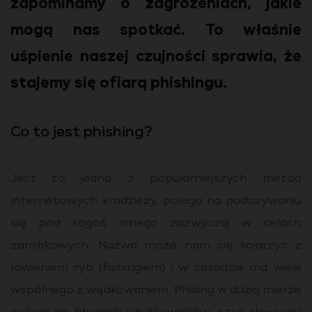
zapominamy o zagrożeniach, jakie
mogą nas spotkać. To właśnie
uśpienie naszej czujności sprawia, że
stajemy się ofiarą phishingu.
Co to jest phishing?
Jest to jedna z popularniejszych metod
internetowych kradzieży, polega na podszywaniu
się pod kogoś innego zazwyczaj w celach
zarobkowych. Nazwa może nam się kojarzyć z
łowieniem ryb (fishingiem) i w zasadzie ma wiele
wspólnego z wędkowaniem. Phising w dużej mierze